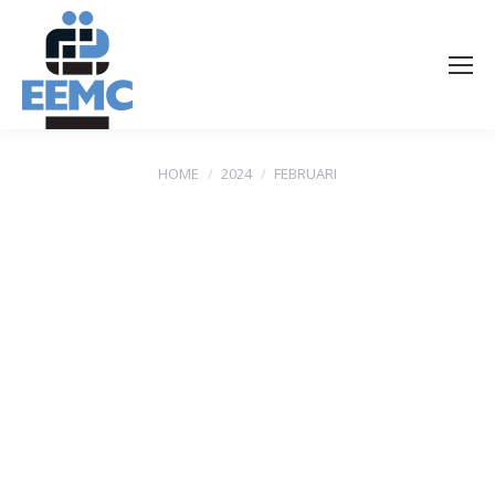
Je bent hier:
HOME
2024
FEBRUARI