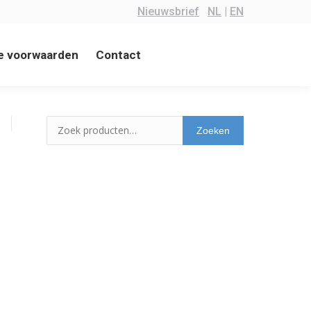
Nieuwsbrief
NL
|
EN
e voorwaarden
Contact
Zoeken