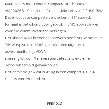
Maak kennis met Exodus’ compacte krachtpatser
AMP2026B-LC, met een frequentiebereik van 2,0-6,0 GHz.
Deze robuuste compacte versterker in 19” subrack
formaat is ontwikkeld voor gebruik in EMC laboratoria en
voor alle communicatietoepassingen.
Het klasse A/AB breedbandontwerp heeft 500W minimum,
750W typisch, bij 57dB gain. Met een uitgebreide
powermonitoring, VSWR,
spanning/stroom/temperatuurdetectie is extreme
betrouwbaarheid gewaarborgd.
Het nominale gewicht is 45 kg in een compact 19” 7U-
chassis van 750mmdiep.
Post
PREVIOUS
navigation