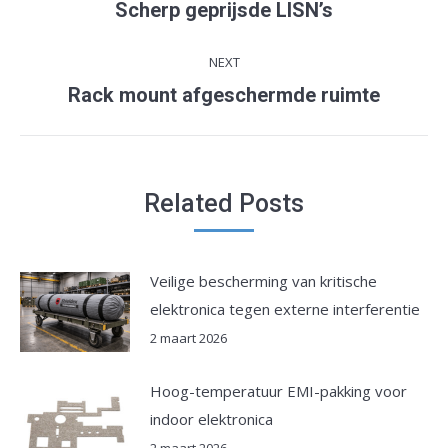
Scherp geprijsde LISN’s
Previous
post:
NEXT
Rack mount afgeschermde ruimte
Next
post:
Related Posts
Veilige bescherming van kritische
elektronica tegen externe interferentie
2 maart 2026
Hoog-temperatuur EMI-pakking voor
indoor elektronica
2 maart 2026