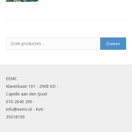
Zoeken
EEMC
Klaverbaan 101 - 2908 KD -
Capelle aan den IJssel
010-2640 290 -
info@eemc.nl - KvK:
35018199